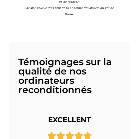
Île-de-France."
Par Monsieur le Président de la Chambre des Métiers du Val de
Marne
Témoignages sur la
qualité de nos
ordinateurs
reconditionnés
EXCELLENT