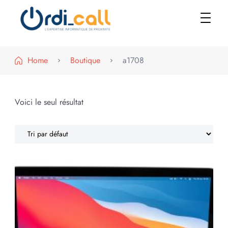
Le shop
Home
Boutique
a1708
Voici le seul résultat