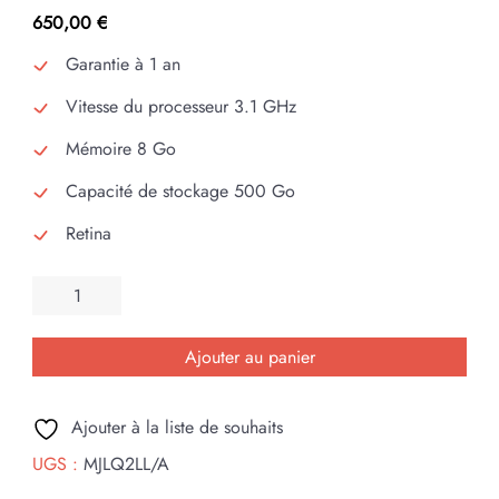
650,00
€
Garantie à 1 an
Vitesse du processeur 3.1 GHz
Mémoire 8 Go
Capacité de stockage 500 Go
Retina
quantité
de
Apple
Ajouter au panier
Macbook
PRO
Ajouter à la liste de souhaits
reconditionné
UGS :
MJLQ2LL/A
2015