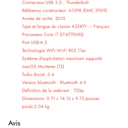
Connecteur:USB 3.0 , Thunderbolt
Référence constructeur: A1398 (EMC 2909)
Année de sortie: 2015
Type et langue du clavier AZERTY – Français
Processeur Core i7 (I7-4770HQ)
Port USB-A:2
Technologie WiFi:Wi‑Fi 802.11ac
Système d’exploitation maximum supporté
macOS Monterey (12)
Turbo Boost :3.4
Version bluetooth : Bluetooth 4.0
Définition de la webcam : 720p
Dimensions: 0.71 x 14.13 x 9.73 pouces
poids:2.04 kg
Avis