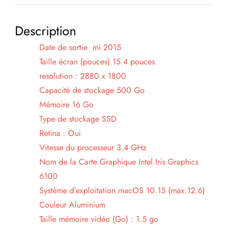
CI7
A1398
Description
(EMC
2909)
Date de sortie mi 2015
Taille écran (pouces) 15.4 pouces
resolution : 2880 x 1800
Capacité de stockage 500 Go
Mémoire 16 Go
Type de stockage SSD
Retina : Oui
Vitesse du processeur 3.4 GHz
Nom de la Carte Graphique Intel Iris Graphics
6100
Système d’exploitation macOS 10.15 (max:12.6)
Couleur Aluminium
Taille mémoire vidéo (Go) : 1.5 go