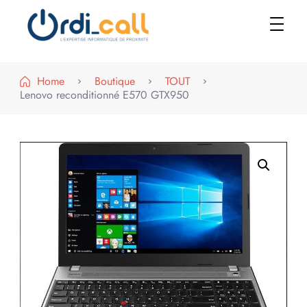
Le shop
Home
Boutique
TOUT
Lenovo reconditionné E570 GTX950